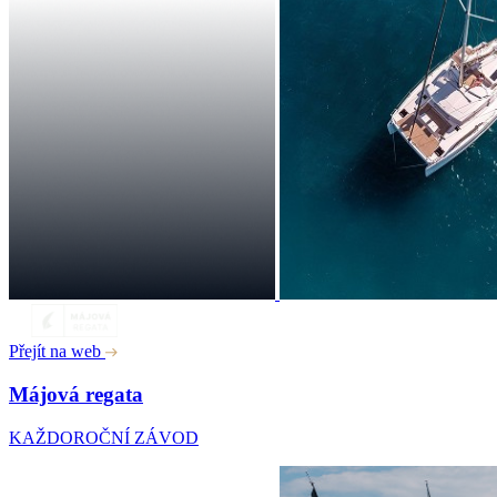
Přejít na web
Májová regata
KAŽDOROČNÍ ZÁVOD