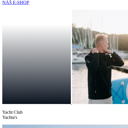
NÁŠ E-SHOP
Yacht Club
Yachta's